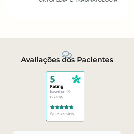
Avaliações dos Pacientes
5
Rating
based on 19
reviews
Write a review