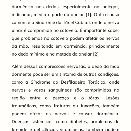
dormência nos dedos, especialmente no polegar,
indicador, médio e parte do anelar [1]. Outra causa
comum é a Síndrome do Túnel Cubital, onde o nervo
ulnar é comprimido no cotovelo. É importante saber
que problemas no cotovelo podem afetar os nervos
da mão, resultando em dormência, principalmente
no dedo mínimo e na metade do anelar [2].
Além dessas compressões nervosas, o dedo da mão
dormente pode ser um sintoma de outras condições,
como a Síndrome do Desfiladeiro Torácico, onde
nervos e vasos sanguíneos são comprimidos na
região entre o pescoço e o tórax. Lesões
traumáticas, como fraturas ou luxações, também
podem afetar os nervos e causar dormência.
Doenças sistêmicas, como diabetes, problemas de
tireoide e deficiências vitamínicas, também podem