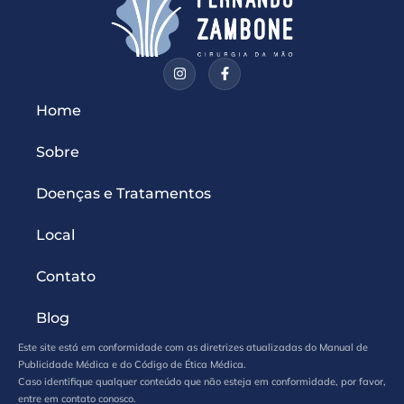
Home
Sobre
Doenças e Tratamentos
Local
Contato
Blog
Este site está em conformidade com as diretrizes atualizadas do Manual de
Publicidade Médica e do Código de Ética Médica.
Caso identifique qualquer conteúdo que não esteja em conformidade, por favor,
entre em contato conosco.