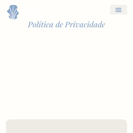
Doenças e Trata
Política de Privacidade