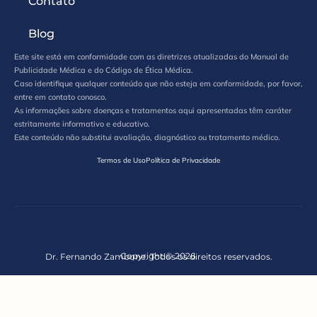
Contato
Blog
Este site está em conformidade com as diretrizes atualizadas do Manual de
Publicidade Médica e do Código de Ética Médica.
Caso identifique qualquer conteúdo que não esteja em conformidade, por favor,
entre em contato conosco.
As informações sobre doenças e tratamentos aqui apresentadas têm caráter
estritamente informativo e educativo.
Este conteúdo não substitui avaliação, diagnóstico ou tratamento médico.
Termos de Uso
Política de Privacidade
Copyright © 2026.
Dr. Fernando Zambone. Todos os direitos reservados.
Marketing Médico
&
Criação de Sites