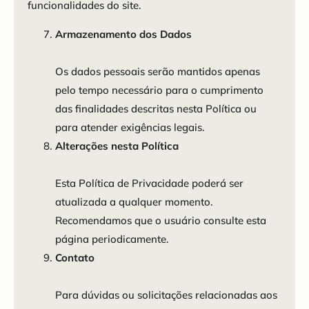
funcionalidades do site.
Armazenamento dos Dados
Os dados pessoais serão mantidos apenas
pelo tempo necessário para o cumprimento
das finalidades descritas nesta Política ou
para atender exigências legais.
Alterações nesta Política
Esta Política de Privacidade poderá ser
atualizada a qualquer momento.
Recomendamos que o usuário consulte esta
página periodicamente.
Contato
Para dúvidas ou solicitações relacionadas aos