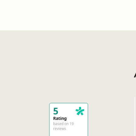
5
Rating
based on 19
reviews