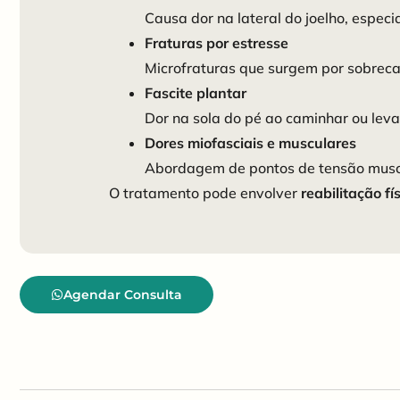
Causa dor na lateral do joelho, espec
Fraturas por estresse
Microfraturas que surgem por sobreca
Fascite plantar
Dor na sola do pé ao caminhar ou lev
Dores miofasciais e musculares
Abordagem de pontos de tensão muscul
O tratamento pode envolver
reabilitação fí
Agendar Consulta