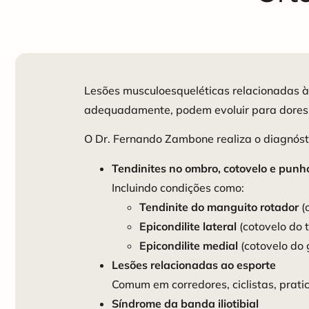
Lesões musculoesqueléticas relacionadas à
adequadamente, podem evoluir para dores c
O Dr. Fernando Zambone realiza o diagnóst
Tendinites no ombro, cotovelo e punh
Incluindo condições como:
Tendinite do manguito rotador
(
Epicondilite lateral
(cotovelo do t
Epicondilite medial
(cotovelo do g
Lesões relacionadas ao esporte
Comum em corredores, ciclistas, prat
Síndrome da banda iliotibial