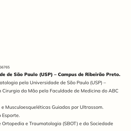
 66765
de de São Paulo (USP) – Campus de Ribeirão Preto.
tologia pela Universidade de São Paulo (USP) –
m Cirurgia da Mão pela Faculdade de Medicina do ABC
s e Musculoesqueléticas Guiadas por Ultrassom.
 Esporte.
de Ortopedia e Traumatologia (SBOT) e da Sociedade