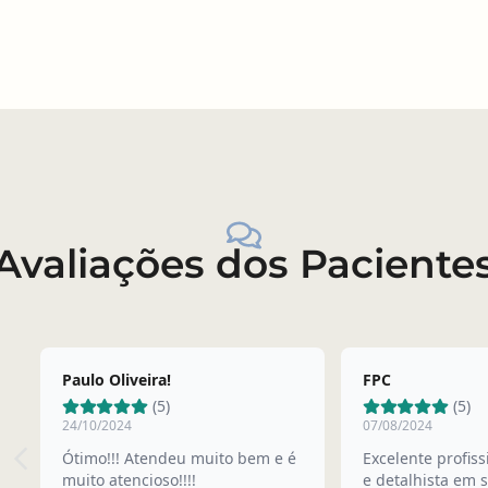
Avaliações dos Paciente
Paulo Oliveira!
FPC
(5)
(5)
24/10/2024
07/08/2024
Ótimo!!! Atendeu muito bem e é
Excelente profiss
muito atencioso!!!!
e detalhista em 