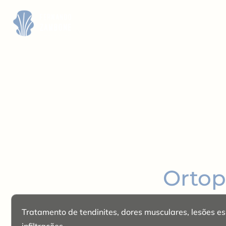
Home
Sobre
Doe
Ortop
Tratamento de tendinites, dores musculares, lesões e
infiltrações.