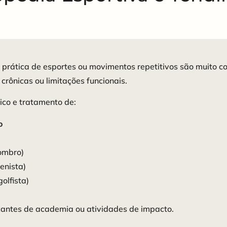
 prática de esportes ou movimentos repetitivos são muito 
rônicas ou limitações funcionais.
ico e tratamento de:
o
ombro)
enista)
olfista)
icantes de academia ou atividades de impacto.