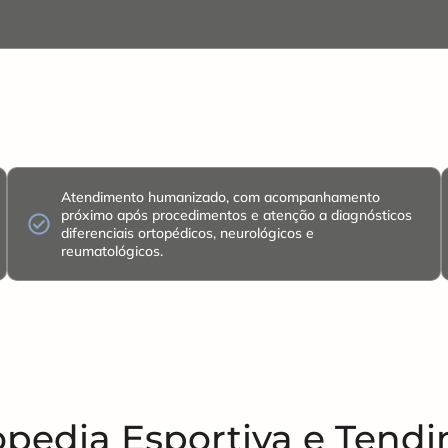
Atendimento humanizado, com acompanhamento
próximo após procedimentos e atenção a diagnósticos
diferenciais ortopédicos, neurológicos e
reumatológicos.
pedia Esportiva e Tendi