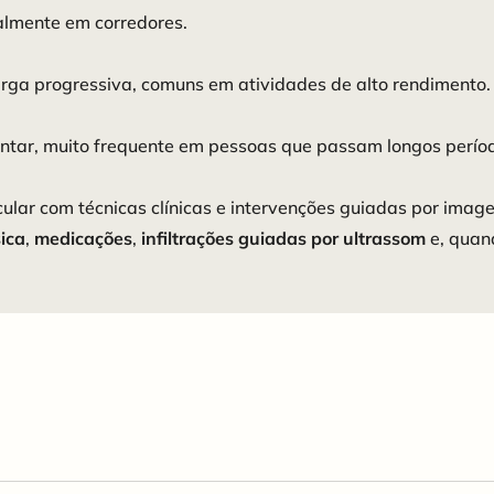
ialmente em corredores.
rga progressiva, comuns em atividades de alto rendimento.
antar, muito frequente em pessoas que passam longos perío
ar com técnicas clínicas e intervenções guiadas por imag
sica
,
medicações
,
infiltrações guiadas por ultrassom
e, quand