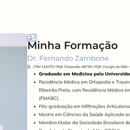
Minha Formação
Dr. Fernando Zambone
CRM 144370 / RQE Ortopedia: 66764 / RQE Cirurgia da Mão:
Graduado em Medicina pela Universida
Residência Médica em Ortopedia e Trauma
Ribeirão Preto, com Residência Médica e
(FMABC).
Pós-graduação em Infiltrações Articulare
Mestre em Ciências da Saúde Aplicada ao
Membro titular da Sociedade Brasileira 