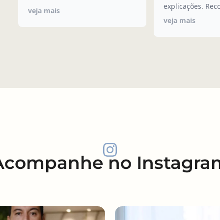
explicações. Re
veja mais
veja mais
Acompanhe no Instagra